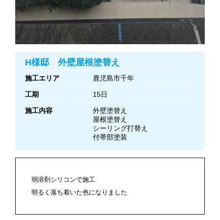
H様邸 外壁屋根塗替え
施工エリア
鹿児島市千年
工期
15日
施工内容
外壁塗替え
屋根塗替え
シーリング打替え
付帯部塗装
弱溶剤シリコンで施工
明るく落ち着いた色になりました