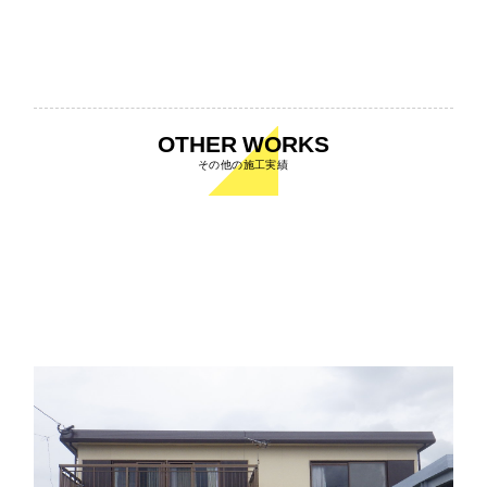
OTHER WORKS